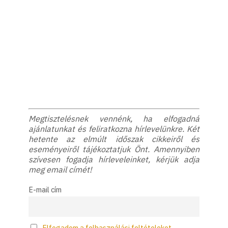
Megtisztelésnek vennénk, ha elfogadná
ajánlatunkat és feliratkozna hírlevelünkre. Két
hetente az elmúlt időszak cikkeiről és
eseményeiről tájékoztatjuk Önt. Amennyiben
szívesen fogadja hírleveleinket, kérjük adja
meg email címét!
E-mail cím
Elfogadom a felhasználási feltételeket