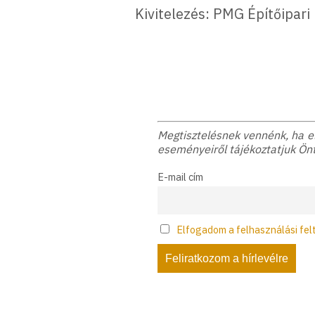
Kivitelezés: PMG Építőipari
Megtisztelésnek vennénk, ha elf
eseményeiről tájékoztatjuk Önt
E-mail cím
Elfogadom a felhasználási fel