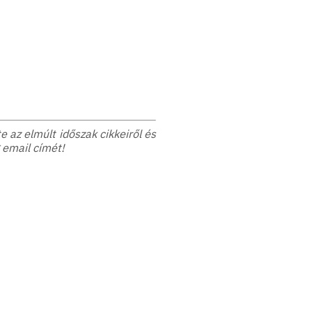
 az elmúlt időszak cikkeiről és
 email címét!