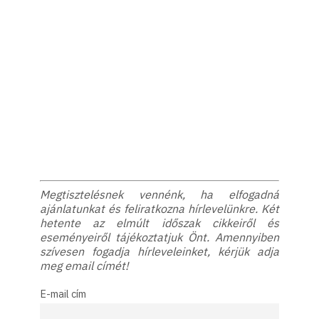
Megtisztelésnek vennénk, ha elfogadná
ajánlatunkat és feliratkozna hírlevelünkre. Két
hetente az elmúlt időszak cikkeiről és
eseményeiről tájékoztatjuk Önt. Amennyiben
szívesen fogadja hírleveleinket, kérjük adja
meg email címét!
E-mail cím