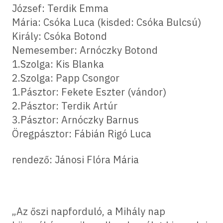
József: Terdik Emma
Mária: Csóka Luca (kisded: Csóka Bulcsú)
Király: Csóka Botond
Nemesember: Arnóczky Botond
1.Szolga: Kis Blanka
2.Szolga: Papp Csongor
1.Pásztor: Fekete Eszter (vándor)
2.Pásztor: Terdik Artúr
3.Pásztor: Arnóczky Barnus
Öregpásztor: Fábián Rigó Luca
rendező: Jánosi Flóra Mária
„Az őszi napforduló, a Mihály nap