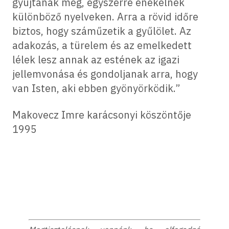
gyújtanak meg, egyszerre énekelnek
különböző nyelveken. Arra a rövid időre
biztos, hogy száműzetik a gyűlölet. Az
adakozás, a türelem és az emelkedett
lélek lesz annak az estének az igazi
jellemvonása és gondoljanak arra, hogy
van Isten, aki ebben gyönyörködik.”
Makovecz Imre karácsonyi köszöntője
1995