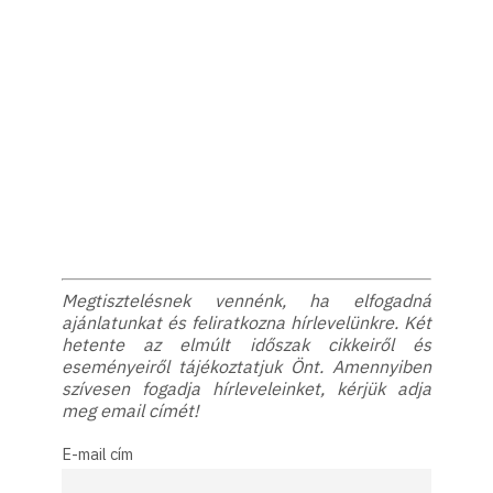
Megtisztelésnek vennénk, ha elfogadná
ajánlatunkat és feliratkozna hírlevelünkre. Két
hetente az elmúlt időszak cikkeiről és
eseményeiről tájékoztatjuk Önt. Amennyiben
szívesen fogadja hírleveleinket, kérjük adja
meg email címét!
E-mail cím