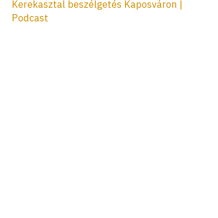
Kerekasztal beszélgetés Kaposváron |
Podcast