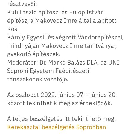
résztvevői:
Kuli László építész, és Fülöp István
építész, a Makovecz Imre által alapított
Kós
Károly Egyesülés végzett Vándorépítészei,
mindnyájan Makovecz Imre tanítványai,
gyakorló építészek.
Moderátor: Dr. Markó Balázs DLA, az UNI
Soproni Egyetem Faépítészeti
tanszékének vezetője.
Az oszlopot 2022. június 07 – június 20.
között tekinthetik meg az érdeklődők.
A teljes beszélgetés itt tekinthető meg:
Kerekasztal beszélgetés Sopronban