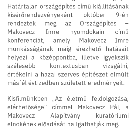
Határtalan országépítés című kiállításának
kísérőrendezvényeként október 9-én
rendezték meg az Országépítés –
Makovecz Imre nyomdokain című
konferenciát, amely Makovecz Imre
munkásságának máig érezhető hatásait
helyezi a középpontba, illetve igyekszik
szélesebb kontextusban vizsgálni,
értékelni a hazai szerves építészet elmúlt
másfél évtizedben született eredményeit.
Kisfilmünkben „Az életmű feldolgozása,
elérhetősége” címmel Makovecz Pál, a
Makovecz Alapítvány kuratóriumi
elnökének előadását hallgathatják meg.