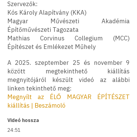
Szervezők:
Kós Károly Alapítvány (KKA)
Magyar Művészeti Akadémia
Építőművészeti Tagozata
Mathias Corvinus Collegium (MCC)
Építészet és Emlékezet Műhely
A 2025. szeptember 25 és november 9
között megtekinthető kiállítás
megnyitójáról készült videó az alábbi
linken tekinthető meg:
Megnyílt az ÉLŐ MAGYAR ÉPÍTÉSZET
kiállítás | Beszámoló
Videó hossza
24:51