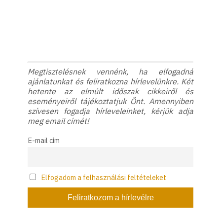
Megtisztelésnek vennénk, ha elfogadná
ajánlatunkat és feliratkozna hírlevelünkre. Két
hetente az elmúlt időszak cikkeiről és
eseményeiről tájékoztatjuk Önt. Amennyiben
szívesen fogadja hírleveleinket, kérjük adja
meg email címét!
E-mail cím
Elfogadom a felhasználási feltételeket