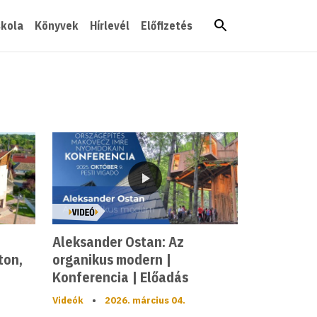
skola
Könyvek
Hírlevél
Előfizetés
Videó
Aleksander Ostan: Az
ton,
organikus modern |
Konferencia | Előadás
Videók
•
2026. március 04.