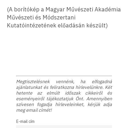
(A borítókép a Magyar Művészeti Akadémia
Művészeti és Módszertani
Kutatóintézetének előadásán készült)
Megtisztelésnek vennénk, ha elfogadná
ajánlatunkat és feliratkozna hírlevelünkre. Két
hetente az elmúlt időszak cikkeiről és
eseményeiről tájékoztatjuk Önt. Amennyiben
szívesen fogadja hírleveleinket, kérjük adja
meg email címét!
E-mail cím