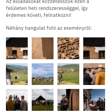
Az előadásokat közzétesszük ezen a
felületen heti rendszerességgel, így
érdemes követi, feliratkozni!
Néhány hangulat fotó az eseményről: