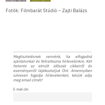
Fotók: Filmbarát Stúdió – Zajti Balázs
Megtisztelésnek vennénk, ha elfogadná
ajánlatunkat és feliratkozna hírlevelünkre. Két
hetente az elmúlt időszak cikkeiről és
eseményeiről tájékoztatjuk Önt. Amennyiben
szívesen fogadja hírleveleinket, kérjük adja
meg email címét!
E-mail cím