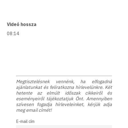
Videó hossza
08:14
Megtisztelésnek vennénk, ha elfogadná
ajánlatunkat és feliratkozna hírlevelünkre. Két
hetente az elmúlt időszak cikkeiről és
eseményeiről tájékoztatjuk Önt. Amennyiben
szívesen fogadja hírleveleinket, kérjük adja
meg email címét!
E-mail cím