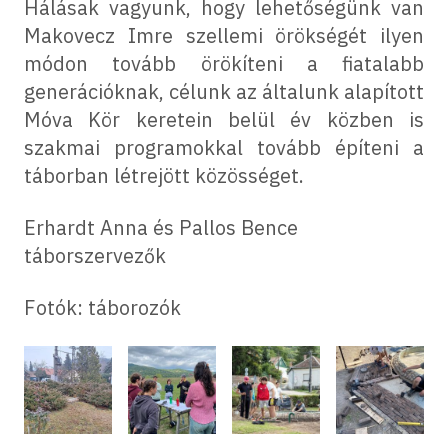
Hálásak vagyunk, hogy lehetőségünk van
Makovecz Imre szellemi örökségét ilyen
módon tovább örökíteni a fiatalabb
generációknak, célunk az általunk alapított
Móva Kör keretein belül év közben is
szakmai programokkal tovább építeni a
táborban létrejött közösséget.
Erhardt Anna és Pallos Bence
táborszervezők
Fotók: táborozók