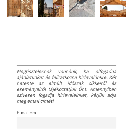
Megtisztelésnek vennénk, ha elfogadná
ajánlatunkat és feliratkozna hírlevelünkre. Két
hetente az elmúlt időszak cikkeiről és
eseményeiről tájékoztatjuk Önt. Amennyiben
szívesen fogadja hírleveleinket, kérjük adja
meg email címét!
E-mail cím