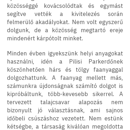
közösséggé kovácsolódtak és egymást
segítve vették a kivitelezés során
felmerülő akadályokat. Nem volt egyszerű
dolgunk, de a közösség megtartó ereje
mindenért kárpótolt minket.
Minden évben igyekszünk helyi anyagokat
használni, idén a Pilisi Parkerdőnek
köszönhetően hárs és tölgy faanyaggal
dolgozhattunk. A faanyag mellett más,
számunkra újdonságnak számító dolgot is
kipróbáltunk, több-kevesebb sikerrel. A
tervezett talajcsavar alapozás nem
bizonyult jó választásnak, ami sajnos
időbeli csúszáshoz vezetett. Nem estünk
kétségbe, a társaság kiválóan megoldotta