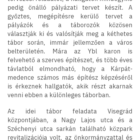
pedig önálló pályázati tervet készít. A
győztes, megépítésre kerülő tervet a
pályázók és a táborozók közösen
választják ki és valósítják meg a kéthetes
tábor során, immár jellemzően a város
belterületén. Mára az Ybl karon is
felvehető a szerves építészet, és több éves
távlatból elmondható, hogy a Kárpát-
medence számos más építész képzéséről
is érkeznek hallgatók, akik részt akarnak
venni ebben a különleges táborban.
Az idei tábor feladata Visegrád
központjában, a Nagy Lajos utca és a
Széchenyi utca sarkán található közpark
revitalizációja volt, az önkormányzattal és