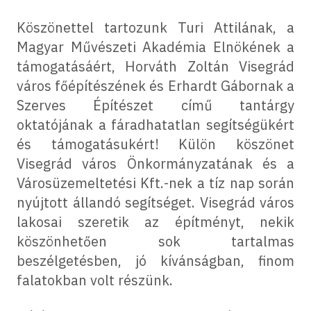
Köszönettel tartozunk Turi Attilának, a
Magyar Művészeti Akadémia Elnökének a
támogatásáért, Horváth Zoltán Visegrád
város főépítészének és Erhardt Gábornak a
Szerves Építészet című tantárgy
oktatójának a fáradhatatlan segítségükért
és támogatásukért! Külön köszönet
Visegrád város Önkormányzatának és a
Városüzemeltetési Kft.-nek a tíz nap során
nyújtott állandó segítséget. Visegrád város
lakosai szeretik az építményt, nekik
köszönhetően sok tartalmas
beszélgetésben, jó kívánságban, finom
falatokban volt részünk.