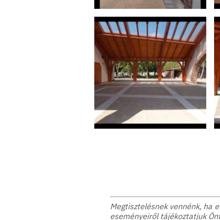
Megtisztelésnek vennénk, ha elf
eseményeiről tájékoztatjuk Önt