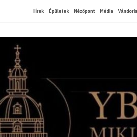
Hírek
Épületek
Nézőpont
Média
Vándori