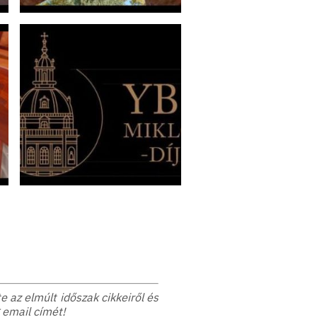
 az elmúlt időszak cikkeiről és
 email címét!