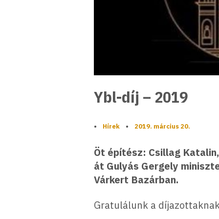
Ybl-díj – 2019
•
Hírek
•
2019. március 20.
Öt építész: Csillag Katali
át Gulyás Gergely miniszte
Várkert Bazárban.
Gratulálunk a díjazottaknak