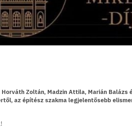
n, Horváth Zoltán, Madzin Attila, Marián Balázs
rtől, az építész szakma legjelentősebb elisme
!