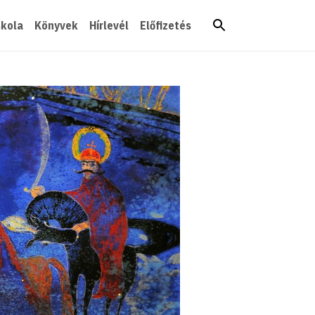
skola
Könyvek
Hírlevél
Előfizetés