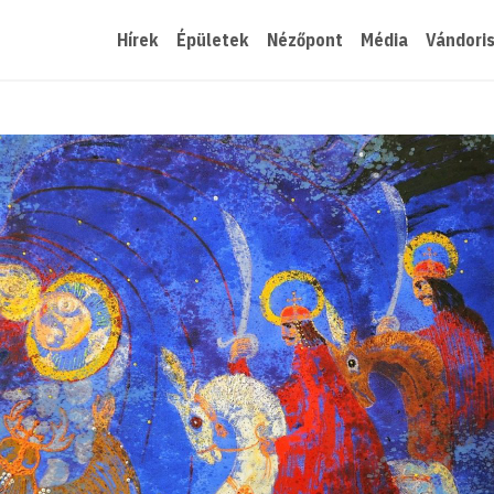
Hírek
Épületek
Nézőpont
Média
Vándori