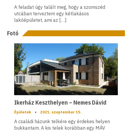
A feladat úgy talált meg, hogy a szomszéd
utcában terveztem egy kétlakásos
lakóépületet, ami az […]
Fotó
Ikerház Keszthelyen – Nemes Dávid
Épületek
•
2021. szeptember 15.
A családi házunk telkére egy érdekes helyen
bukkantam. A kis telek korábban egy MÁV