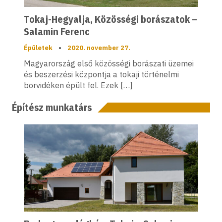
Tokaj-Hegyalja, Közösségi borászatok –
Salamin Ferenc
Épületek
•
2020. november 27.
Magyarország első közösségi borászati üzemei
és beszerzési központja a tokaji történelmi
borvidéken épült fel. Ezek […]
Építész munkatárs