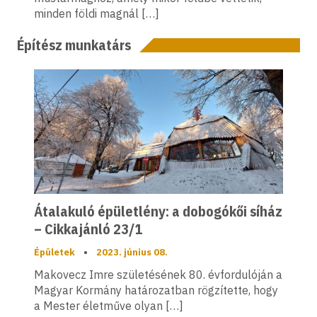
minden földi magnál […]
Építész munkatárs
Átalakuló épületlény: a dobogókői síház
– Cikkajánló 23/1
Épületek
•
2023. június 08.
Makovecz Imre születésének 80. évfordulóján a
Magyar Kormány határozatban rögzítette, hogy
a Mester életműve olyan […]