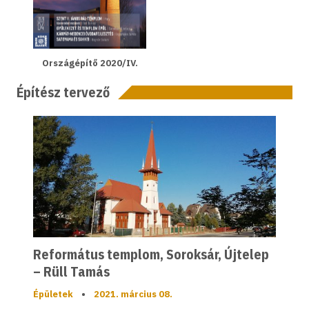
Országépítő 2020/IV.
Építész tervező
Református templom, Soroksár, Újtelep
– Rüll Tamás
Épületek
•
2021. március 08.