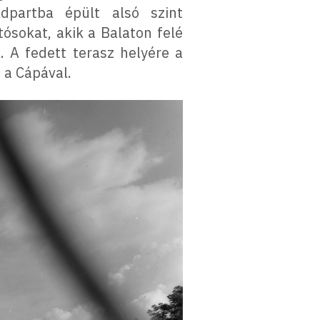
ldpartba épült alsó szint
tósokat, akik a Balaton felé
. A fedett terasz helyére a
 a Cápával.