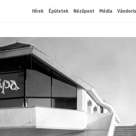
Hírek
Épületek
Nézőpont
Média
Vándori