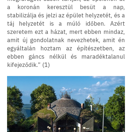
a koronán keresztül besüt a nap,
stabilizálja és jelzi az épület helyzetét, és a
táj helyzetét is a múló időben. Azért
szeretem ezt a házat, mert ebben mindaz,
amit új gondolatnak nevezhetek, amit én
egyáltalán hoztam az építészetben, az
ebben gáncs nélkül és maradéktalanul
kifejeződik.” (1)