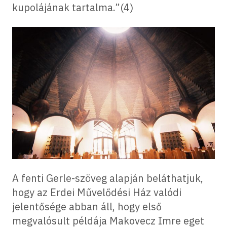
kupolájának tartalma.”(4)
A fenti Gerle-szöveg alapján beláthatjuk,
hogy az Erdei Művelődési Ház valódi
jelentősége abban áll, hogy első
megvalósult példája Makovecz Imre eget