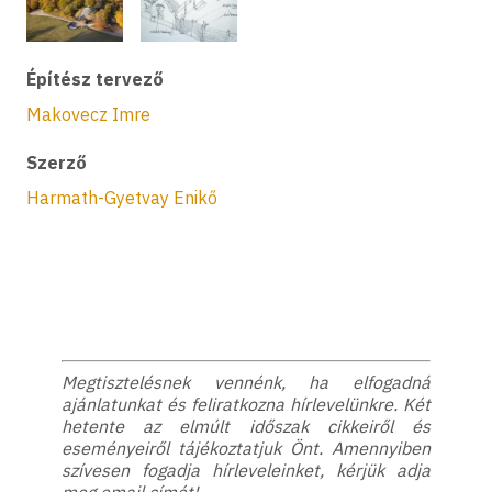
Építész tervező
Makovecz Imre
Szerző
Harmath-Gyetvay Enikő
Megtisztelésnek vennénk, ha elfogadná
ajánlatunkat és feliratkozna hírlevelünkre. Két
hetente az elmúlt időszak cikkeiről és
eseményeiről tájékoztatjuk Önt. Amennyiben
szívesen fogadja hírleveleinket, kérjük adja
meg email címét!