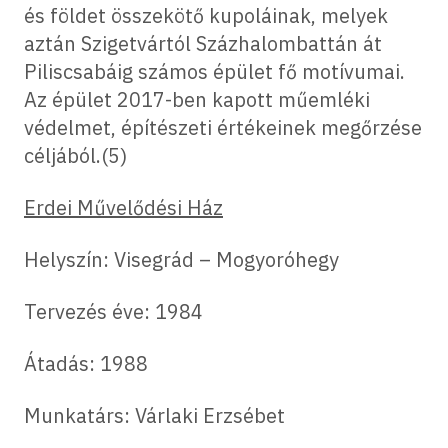
és földet összekötő kupoláinak, melyek
aztán Szigetvártól Százhalombattán át
Piliscsabáig számos épület fő motívumai.
Az épület 2017-ben kapott műemléki
védelmet, építészeti értékeinek megőrzése
céljából.(5)
Erdei Művelődési Ház
Helyszín: Visegrád – Mogyoróhegy
Tervezés éve: 1984
Átadás: 1988
Munkatárs: Várlaki Erzsébet