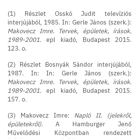
(1) Részlet Osskó Judit televíziós
interjújából, 1985. In: Gerle János (szerk.):
Makovecz Imre. Tervek, épületek, írások.
1989-2001.
epl kiadó, Budapest 2015.
123. o.
(2) Részlet Bosnyák Sándor interjújából,
1987. In: In: Gerle János (szerk.):
Makovecz Imre. Tervek, épületek, írások.
1989-2001.
epl kiadó, Budapest 2015.
157. o.
(3) Makovecz Imre:
Napló II. (jelekről,
épületekről).
A Hamburger Jenő
Művelődési Központban rendezett