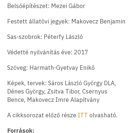
Belsőépítészet: Mezei Gábor
Festett állatövi jegyek: Makovecz Benjamin
Sas-szobrok: Péterfy László
Védetté nyilvánítás éve: 2017
Szöveg: Harmath-Gyetvay Enikő
Képek, tervek: Sáros László György DLA,
Dénes György, Zsitva Tibor, Csernyus
Bence, Makovecz Imre Alapítvány
A cikksorozat előző része
ITT
olvasható.
Források: