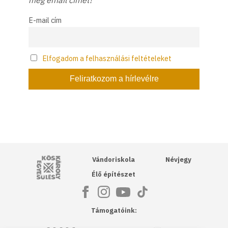
E-mail cím
Elfogadom a felhasználási feltételeket
Kós Károly Egyesülés
Vándoriskola
Névjegy
Élő építészet
Támogatóink: