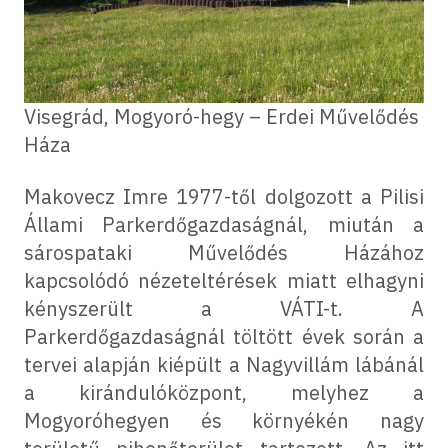
Visegrád, Mogyoró-hegy – Erdei Művelődés
Háza
Makovecz Imre 1977-től dolgozott a Pilisi
Állami Parkerdőgazdaságnál, miután a
sárospataki Művelődés Házához
kapcsolódó nézeteltérések miatt elhagyni
kényszerült a VÁTI-t. A
Parkerdőgazdaságnál töltött évek során a
tervei alapján kiépült a Nagyvillám lábánál
a kirándulóközpont, melyhez a
Mogyoróhegyen és környékén nagy