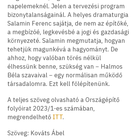
napelemeknél. Jelen a tervezési program
bizonytalanságainál. A helyes dramaturgia
Salamin Ferenc sajátja, de nem az építőké,
a megbízóé, legkevésbé a jogi és gazdasági
környezeté. Salamin megmutatja, hogyan
tehetjük magunkévá a hagyományt. De
ahhoz, hogy valóban törés nélkül
élhessünk benne, szükség van − Halmos
Béla szavaival − egy normálisan működő
társadalomra. Ezt kell fölépítenünk.
A teljes szöveg olvasható a Országépítő
folyóirat 2023/1-es számában,
megrendelhető
ITT
.
Szöveg: Kováts Ábel