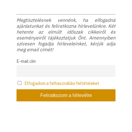
Megtisztelésnek vennénk, ha elfogadná
ajánlatunkat és feliratkozna hírlevelünkre. Két
hetente az elmúlt időszak cikkeiről és
eseményeiről tájékoztatjuk Önt. Amennyiben
szívesen fogadja hírleveleinket, kérjük adja
meg email címét!
E-mail cím
Elfogadom a felhasználási feltételeket