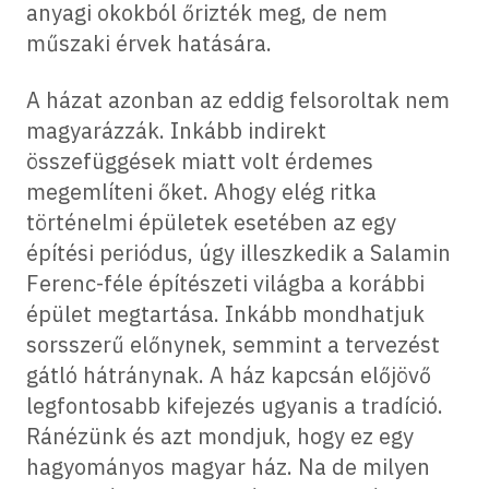
anyagi okokból őrizték meg, de nem
műszaki érvek hatására.
A házat azonban az eddig felsoroltak nem
magyarázzák. Inkább indirekt
összefüggések miatt volt érdemes
megemlíteni őket. Ahogy elég ritka
történelmi épületek esetében az egy
építési periódus, úgy illeszkedik a Salamin
Ferenc-féle építészeti világba a korábbi
épület megtartása. Inkább mondhatjuk
sorsszerű előnynek, semmint a tervezést
gátló hátránynak. A ház kapcsán előjövő
legfontosabb kifejezés ugyanis a tradíció.
Ránézünk és azt mondjuk, hogy ez egy
hagyományos magyar ház. Na de milyen