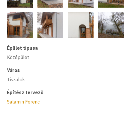
Épület típusa
Középület
Város
Tiszalök
Építész tervező
Salamin Ferenc