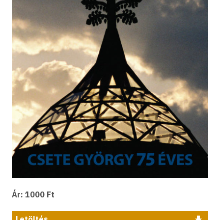
Ár: 1000 Ft
Letöltés