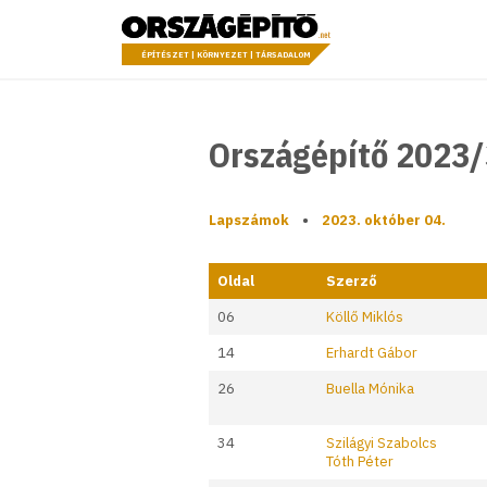
Ugrás a tartalomhoz
Országépítő
ÉPÍTÉSZET | KÖRNYEZET | TÁRSADALOM
Országépítő 2023/
Lapszámok
•
2023. október 04.
Oldal
Szerző
06
Köllő Miklós
14
Erhardt Gábor
26
Buella Mónika
34
Szilágyi Szabolcs
Tóth Péter