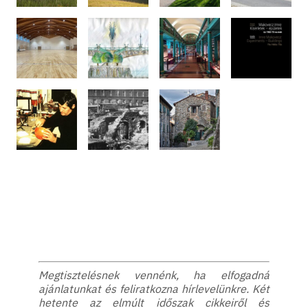
Megtisztelésnek vennénk, ha elfogadná
ajánlatunkat és feliratkozna hírlevelünkre. Két
hetente az elmúlt időszak cikkeiről és