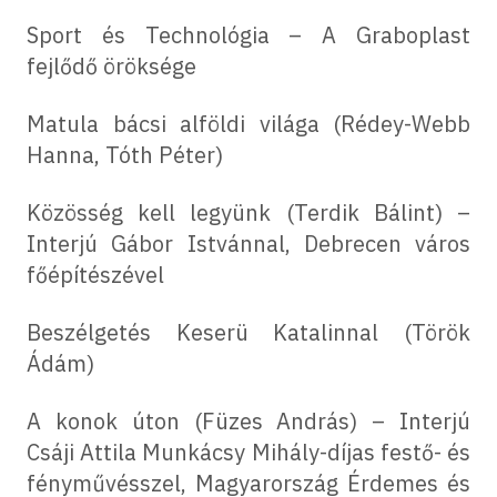
Sport és Technológia – A Graboplast
fejlődő öröksége
Matula bácsi alföldi világa (Rédey-Webb
Hanna, Tóth Péter)
Közösség kell legyünk (Terdik Bálint) –
Interjú Gábor Istvánnal, Debrecen város
főépítészével
Beszélgetés Keserü Katalinnal (Török
Ádám)
A konok úton (Füzes András) – Interjú
Csáji Attila Munkácsy Mihály-díjas festő- és
fényművésszel, Magyarország Érdemes és