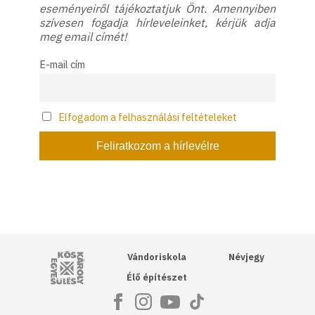
eseményeiről tájékoztatjuk Önt. Amennyiben
szívesen fogadja hírleveleinket, kérjük adja
meg email címét!
E-mail cím
Elfogadom a felhasználási feltételeket
Kós Károly Egyesülés
Vándoriskola
Névjegy
Élő építészet