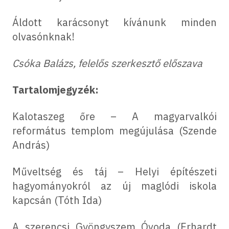
Áldott karácsonyt kívánunk minden
olvasónknak!
Csóka Balázs, felelős szerkesztő előszava
Tartalomjegyzék:
Kalotaszeg őre – A magyarvalkói
református templom megújulása (Szende
András)
Műveltség és táj – Helyi építészeti
hagyományokról az új maglódi iskola
kapcsán (Tóth Ida)
A szerencsi Gyöngyszem Óvoda (Erhardt