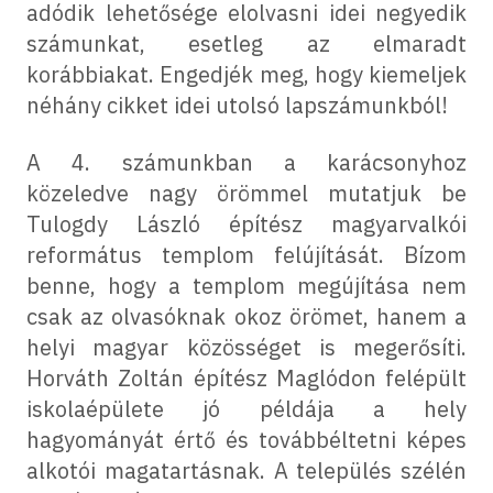
adódik lehetősége elolvasni idei negyedik
számunkat, esetleg az elmaradt
korábbiakat. Engedjék meg, hogy kiemeljek
néhány cikket idei utolsó lapszámunkból!
A 4. számunkban a karácsonyhoz
közeledve nagy örömmel mutatjuk be
Tulogdy László építész magyarvalkói
református templom felújítását. Bízom
benne, hogy a templom megújítása nem
csak az olvasóknak okoz örömet, hanem a
helyi magyar közösséget is megerősíti.
Horváth Zoltán építész Maglódon felépült
iskolaépülete jó példája a hely
hagyományát értő és továbbéltetni képes
alkotói magatartásnak. A település szélén