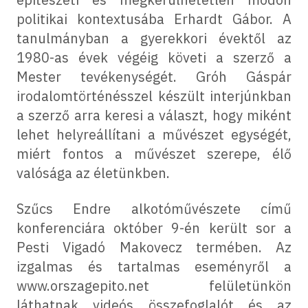
politikai kontextusába Erhardt Gábor. A
tanulmányban a gyerekkori évektől az
1980-as évek végéig követi a szerző a
Mester tevékenységét. Gróh Gáspár
irodalomtörténésszel készült interjúnkban
a szerző arra keresi a választ, hogy miként
lehet helyreállítani a művészet egységét,
miért fontos a művészet szerepe, élő
valósága az életünkben.
Szűcs Endre alkotóművészete című
konferenciára október 9-én került sor a
Pesti Vigadó Makovecz termében. Az
izgalmas és tartalmas eseményről a
www.orszagepito.net felületünkön
láthatnak videós összefoglalót és az