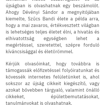
újságban is olvashatnak egy beszámolót.
Ahogy Dévényi Sándor a megnyitójában
kiemelte, Szűcs Bandi élete a példa arra,
hogy a mai zavaros, értékvesztett világban
is lehetséges teljes életet élni, a hivatás és
elhivatottság egységben lehet a
megértéssel, szeretettel, szépre forduló
kíváncsisággal és életörömmel.
Kérjük olvasóinkat, hogy továbbra is
támogassák előfizetéssel folyóiratunkat és
kövessék internetes felületünket is, ahol
sokszor az újság cikkeit kiegészítő, vagy
azokat bővebben tárgyaló, valamint önálló
cikkeket, épületbemutatásokat,
tanulmányokat is olvashatnak.