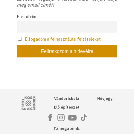
meg email címét!
E-mail cím
Elfogadom a felhasználási feltételeket
Kós Károly Egyesülés
Vándoriskola
Névjegy
Élő építészet
Támogatóink: