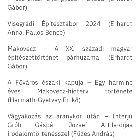
Gábor)
Visegrádi Építésztábor 2024 (Erhardt
Anna, Pallos Bence)
Makovecz – A XX. századi magyar
építészettörténet párhuzamai (Erhardt
Gábor)
A Főváros északi kapuja – Egy harminc
éves Makovecz-hídterv története
(Harmath-Gyetvay Enikő)
Vágyakozás az aranykor után – Interjú
Gróh Gáspár József Attila-díjas
irodalomtörténésszel (Füzes András)