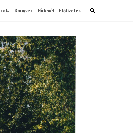
skola
Könyvek
Hírlevél
Előfizetés