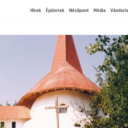
Hírek
Épületek
Nézőpont
Média
Vándori