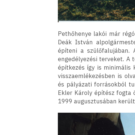
Pethőhenye lakói már régó
Deák István alpolgármest
építeni a szülőfalujában. 
engedélyezési terveket. A 
építkezés így is minimális
visszaemlékezésben is ol
és pályázati forrásokból t
Ekler Károly építész fogta 
1999 augusztusában került 