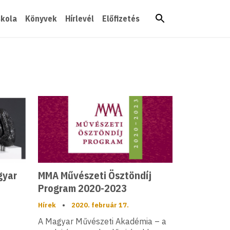
skola
Könyvek
Hírlevél
Előfizetés
gyar
MMA Művészeti Ösztöndíj
Program 2020-2023
Hírek
•
2020. február 17.
A Magyar Művészeti Akadémia – a