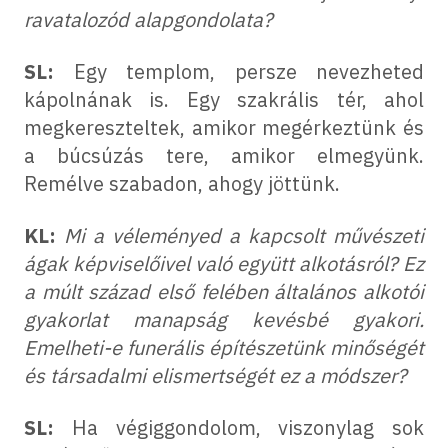
ravatalozód alapgondolata?
SL:
Egy templom, persze nevezheted
kápolnának is. Egy szakrális tér, ahol
megkereszteltek, amikor megérkeztünk és
a búcsúzás tere, amikor elmegyünk.
Remélve szabadon, ahogy jöttünk.
KL:
Mi a véleményed a kapcsolt művészeti
ágak képviselőivel való együtt alkotásról? Ez
a múlt század első felében általános alkotói
gyakorlat manapság kevésbé gyakori.
Emelheti-e funerális építészetünk minőségét
és társadalmi elismertségét ez a módszer?
SL:
Ha végiggondolom, viszonylag sok