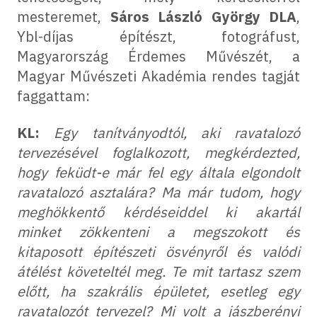
mesteremet,
Sáros László György DLA
,
Ybl-díjas építészt, fotográfust,
Magyarország Érdemes Művészét, a
Magyar Művészeti Akadémia rendes tagját
faggattam:
KL:
Egy tanítványodtól, aki ravatalozó
tervezésével foglalkozott, megkérdezted,
hogy feküdt-e már fel egy általa elgondolt
ravatalozó asztalára? Ma már tudom, hogy
meghökkentő kérdéseiddel ki akartál
minket zökkenteni a megszokott és
kitaposott építészeti ösvényről és valódi
átélést követeltél meg. Te mit tartasz szem
előtt, ha szakrális épületet, esetleg egy
ravatalozót tervezel? Mi volt a jászberényi