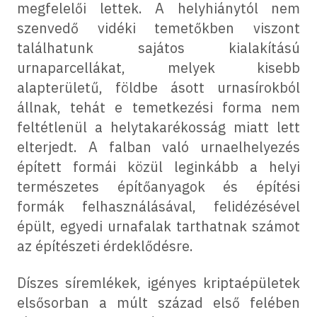
megfelelői lettek. A helyhiánytól nem
szenvedő vidéki temetőkben viszont
találhatunk sajátos kialakítású
urnaparcellákat, melyek kisebb
alapterületű, földbe ásott urnasírokból
állnak, tehát e temetkezési forma nem
feltétlenül a helytakarékosság miatt lett
elterjedt. A falban való urnaelhelyezés
épített formái közül leginkább a helyi
természetes építőanyagok és építési
formák felhasználásával, felidézésével
épült, egyedi urnafalak tarthatnak számot
az építészeti érdeklődésre.
Díszes síremlékek, igényes kriptaépületek
elsősorban a múlt század első felében