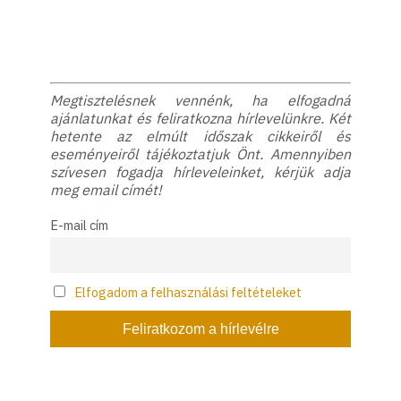
Megtisztelésnek vennénk, ha elfogadná
ajánlatunkat és feliratkozna hírlevelünkre. Két
hetente az elmúlt időszak cikkeiről és
eseményeiről tájékoztatjuk Önt. Amennyiben
szívesen fogadja hírleveleinket, kérjük adja
meg email címét!
E-mail cím
Elfogadom a felhasználási feltételeket