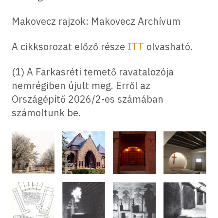
Makovecz rajzok: Makovecz Archívum
A cikksorozat előző része
ITT
olvasható.
(1) A Farkasréti temető ravatalozója
nemrégiben újult meg. Erről az
Országépítő 2026/2-es számában
számoltunk be.