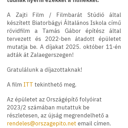
A Zajti Film / Filmbarát Stúdió által
készített Biatorbágyi Általános Iskola című
rövidfilm a Tamás Gábor építész által
tervezett és 2022-ben átadott épületet
mutatja be. A díjakat 2025. október 11-én
adták át Zalaegerszegen!
Gratulálunk a díjazottaknak!
A film
ITT
tekinthető meg.
Az épületet az Országépítő folyóirat
2023/2 számában mutattuk be
részletesen, az újság megrendelhető a
rendeles@orszagepito.net
email címen.