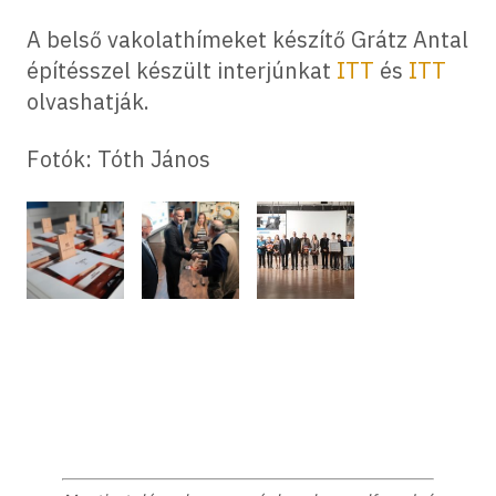
A belső vakolathímeket készítő Grátz Antal
építésszel készült interjúnkat
ITT
és
ITT
olvashatják.
Fotók: Tóth János