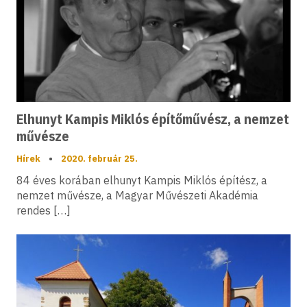
Elhunyt Kampis Miklós építőművész, a nemzet
művésze
Hírek
•
2020. február 25.
84 éves korában elhunyt Kampis Miklós építész, a
nemzet művésze, a Magyar Művészeti Akadémia
rendes […]