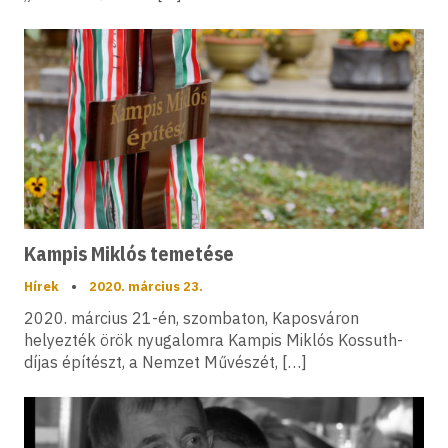
Kampis Miklós temetése
Hírek
•
2020. március 23.
2020. március 21-én, szombaton, Kaposváron
helyezték örök nyugalomra Kampis Miklós Kossuth-
díjas építészt, a Nemzet Művészét, […]