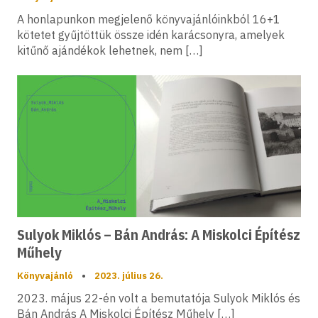
A honlapunkon megjelenő könyvajánlóinkból 16+1
kötetet gyűjtöttük össze idén karácsonyra, amelyek
kitűnő ajándékok lehetnek, nem […]
Sulyok Miklós – Bán András: A Miskolci Építész
Műhely
Könyvajánló
•
2023. július 26.
2023. május 22-én volt a bemutatója Sulyok Miklós és
Bán András A Miskolci Építész Műhely […]