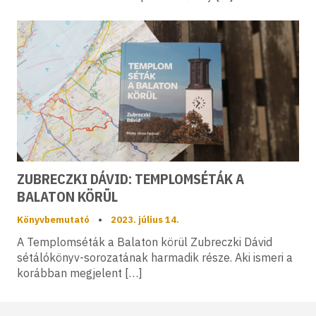
ZUBRECZKI DÁVID: TEMPLOMSÉTÁK A
BALATON KÖRÜL
Könyvbemutató
•
2023. július 14.
A Templomséták a Balaton körül Zubreczki Dávid
sétálókönyv-sorozatának harmadik része. Aki ismeri a
korábban megjelent […]