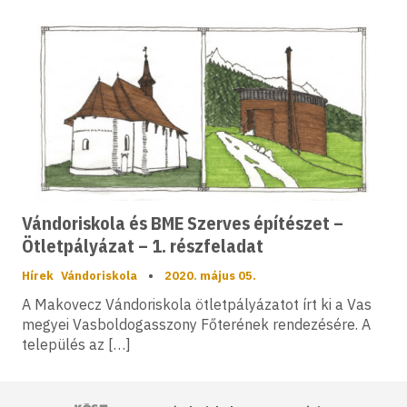
Vándoriskola és BME Szerves építészet –
Ötletpályázat – 1. részfeladat
Hírek
Vándoriskola
•
2020. május 05.
A Makovecz Vándoriskola ötletpályázatot írt ki a Vas
megyei Vasboldogasszony Főterének rendezésére. A
település az […]