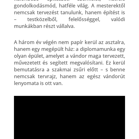
gondolkodásmód, hatféle világ. A mesterektől
nemcsak tervezést tanulunk, hanem építést is
– testközelből, felelősséggel, valódi
munkákban részt vállalva.
A három év végén nem papír kerül az asztalra,
hanem egy megépült ház: a diplomamunka egy
olyan épület, amelyet a vándor maga tervezett,
művezetett és segített megvalósítani. Ez kerül
bemutatásra a szakmai zsűri előtt – s benne
nemcsak tervrajz, hanem az egész vándorút
lenyomata is ott van.