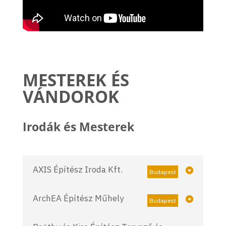
MESTEREK ÉS
VÁNDOROK
Irodák és Mesterek
AXIS Építész Iroda Kft.
Budapest
ArchEA Építész Műhely
Budapest