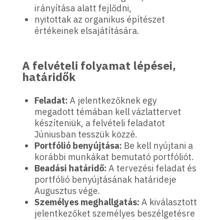
irányítása alatt fejlődni,
nyitottak az organikus építészet
értékeinek elsajátítására.​
A felvételi folyamat lépései,
határidők
Feladat:
A jelentkezőknek egy
megadott témában kell vázlattervet
készíteniük, a felvételi feladatot
Júniusban tesszük közzé.
Portfólió benyújtása:
Be kell nyújtani a
korábbi munkákat bemutató portfóliót.
Beadási határidő:
A tervezési feladat és
portfólió benyújtásának határideje
Augusztus vége.
Személyes meghallgatás:
A kiválasztott
jelentkezőket személyes beszélgetésre