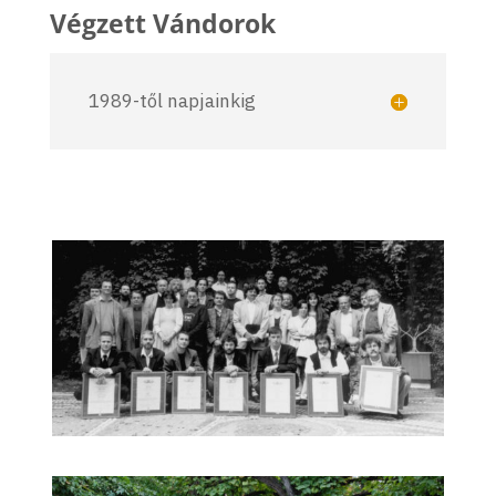
Végzett Vándorok
1989-től napjainkig