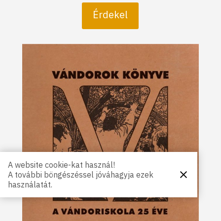
Érdekel
A website cookie-kat használ!
A további böngészéssel jóváhagyja ezek
Bezárás
használatát.