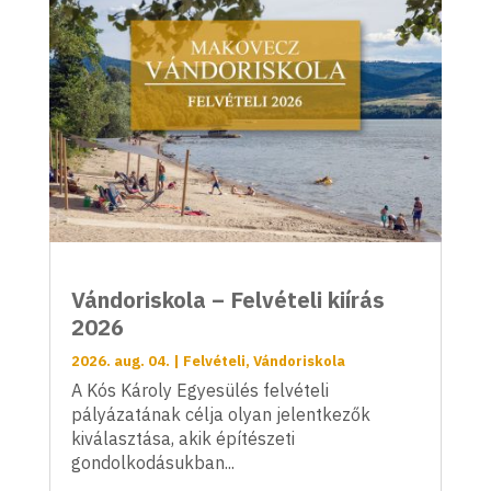
Vándoriskola – Felvételi kiírás
2026
2026. aug. 04.
|
Felvételi
,
Vándoriskola
A Kós Károly Egyesülés felvételi
pályázatának célja olyan jelentkezők
kiválasztása, akik építészeti
gondolkodásukban...