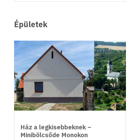
Épületek
Ház a legkisebbeknek –
Minibölcsőde Monokon