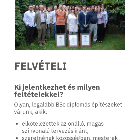
FELVÉTELI
Ki jelentkezhet és milyen
feltételekkel?
Olyan, legalább BSc diplomás építészeket
várunk, akik:​
elkötelezettek az önálló, magas
színvonalú tervezés iránt,
szeretnének közösségben, mesterek