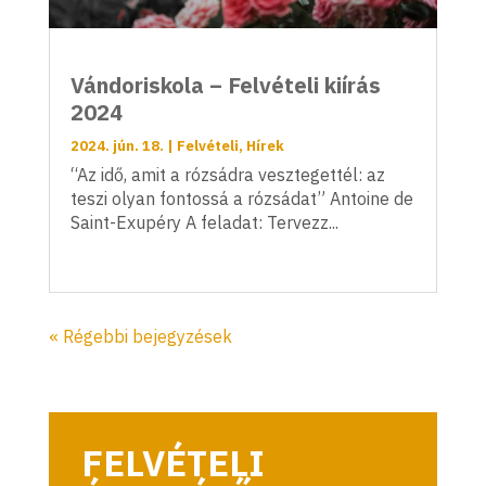
Vándoriskola – Felvételi kiírás
2024
2024. jún. 18.
|
Felvételi
,
Hírek
“Az idő, amit a rózsádra vesztegettél: az
teszi olyan fontossá a rózsádat” Antoine de
Saint-Exupéry A feladat: Tervezz...
« Régebbi bejegyzések
FELVÉTELI