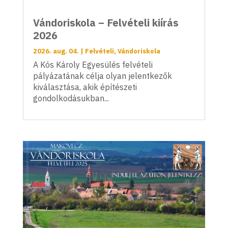
Vándoriskola – Felvételi kiírás
2026
2026. aug. 04.
|
Felvételi
,
Vándoriskola
A Kós Károly Egyesülés felvételi
pályázatának célja olyan jelentkezők
kiválasztása, akik építészeti
gondolkodásukban...