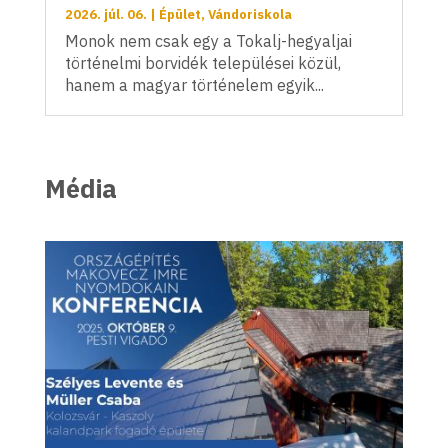
2026. júl. 06.
|
Épület
,
Vándoriskola
Monok nem csak egy a Tokalj-hegyaljai
történelmi borvidék települései közül,
hanem a magyar történelem egyik...
Média