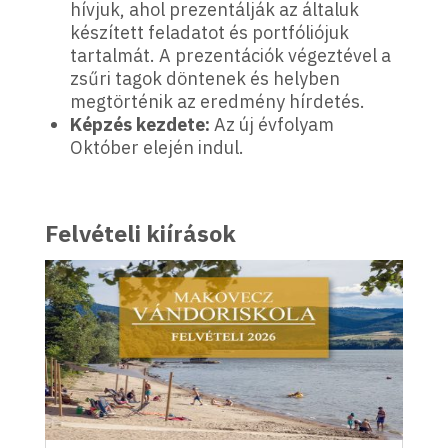
hívjuk, ahol prezentálják az általuk
készített feladatot és portfóliójuk
tartalmát. A prezentációk végeztével a
zsűri tagok döntenek és helyben
megtörténik az eredmény hírdetés.
Képzés kezdete:
Az új évfolyam
Október elején indul.
Felvételi kiírások