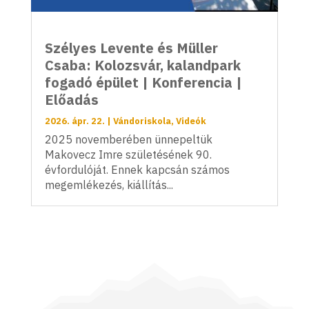
Szélyes Levente és Müller
Csaba: Kolozsvár, kalandpark
fogadó épület | Konferencia |
Előadás
2026. ápr. 22.
|
Vándoriskola
,
Videók
2025 novemberében ünnepeltük
Makovecz Imre születésének 90.
évfordulóját. Ennek kapcsán számos
megemlékezés, kiállítás...