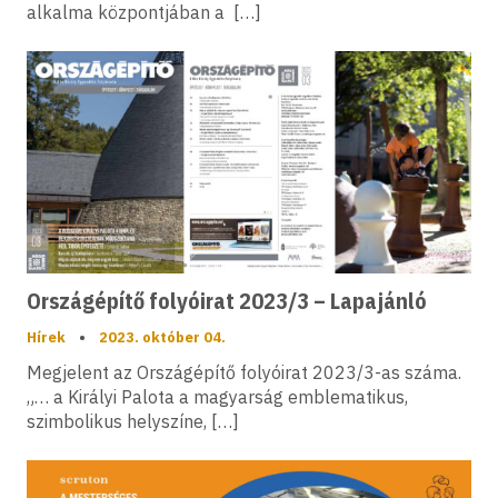
alkalma központjában a […]
Országépítő folyóirat 2023/3 – Lapajánló
Hírek
•
2023. október 04.
Megjelent az Országépítő folyóirat 2023/3-as száma.
„… a Királyi Palota a magyarság emblematikus,
szimbolikus helyszíne, […]