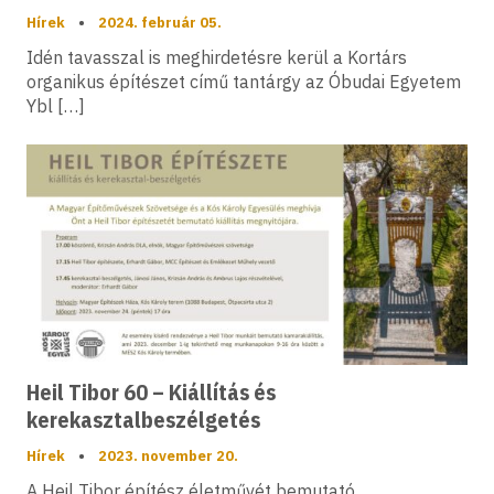
Hírek
•
2024. február 05.
Idén tavasszal is meghirdetésre kerül a Kortárs
organikus építészet című tantárgy az Óbudai Egyetem
Ybl […]
Heil Tibor 60 – Kiállítás és
kerekasztalbeszélgetés
Hírek
•
2023. november 20.
A Heil Tibor építész életművét bemutató