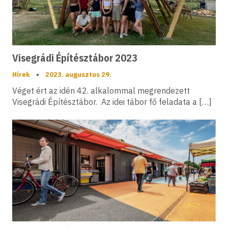
Visegrádi Építésztábor 2023
Hírek
•
2023. augusztus 29.
Véget ért az idén 42. alkalommal megrendezett
Visegrádi Építésztábor. Az idei tábor fő feladata a […]