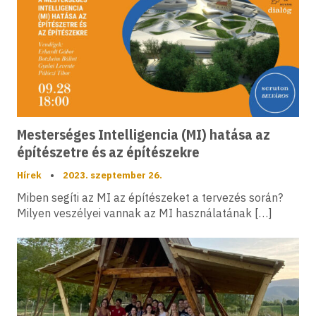
Mesterséges Intelligencia (MI) hatása az
építészetre és az építészekre
Hírek
•
2023. szeptember 26.
Miben segíti az MI az építészeket a tervezés során?
Milyen veszélyei vannak az MI használatának […]